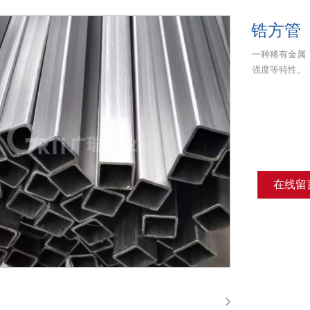
锆方管
在线留