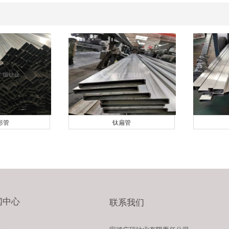
形管
钛扁管
闻中心
联系我们