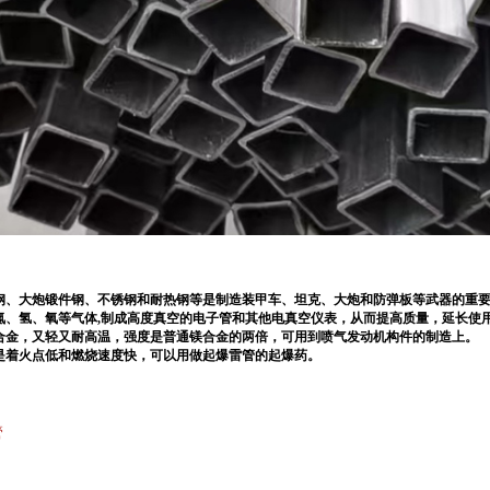
钢、大炮锻件钢、不锈钢和耐热钢等是制造装甲车、坦克、大炮和防弹板等武器的重
氮、氢、氧等气体
,
制成高度真空的电子管和其他电真空仪表，从而提高质量，延长使
合金，又轻又耐高温，强度是普通镁合金的两倍，可用到喷气发动机构件的制造上。
是着火点低和燃烧速度快，可以用做起爆雷管的起爆药
。
管