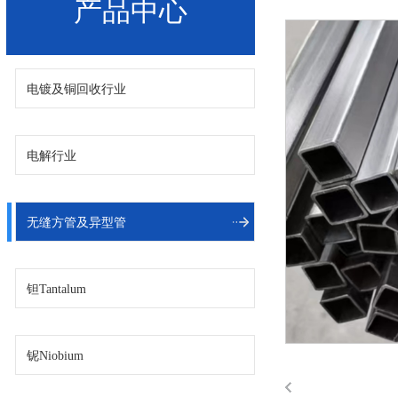
产品中心
电镀及铜回收行业
电解行业
无缝方管及异型管
钽Tantalum
铌Niobium