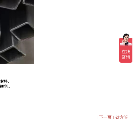
要材料。
用时间。
[ 下一页 ] 钛方管