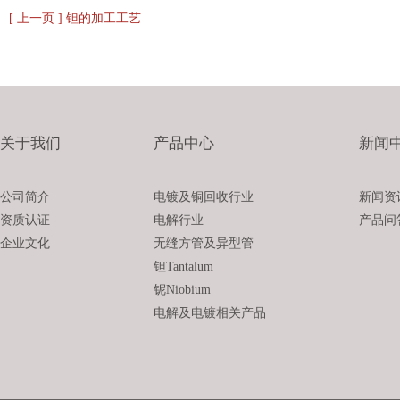
[ 上一页 ] 钽的加工工艺
关于我们
产品中心
新闻
公司简介
电镀及铜回收行业
新闻资
资质认证
电解行业
产品问
企业文化
无缝方管及异型管
钽Tantalum
铌Niobium
电解及电镀相关产品