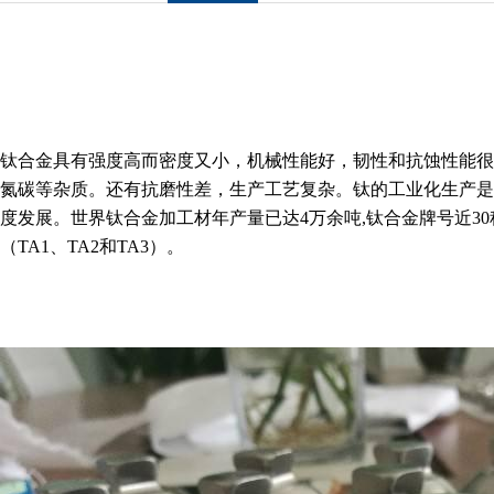
钛合金具有强度高而密度又小，机械性能好，韧性和抗蚀性能很
氮碳等杂质。还有抗磨性差，生产工艺复杂。钛的工业化生产是
度发展。世界钛合金加工材年产量已达4万余吨,钛合金牌号近30种。使用最广泛
（TA1、TA2和TA3）。