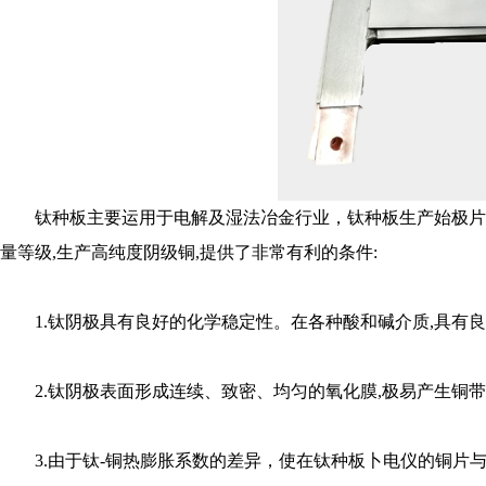
钛种板主要运用于电解及湿法冶金行业，钛种板生产始极片
量等级,生产高纯度阴级铜,提供了非常有利的条件:
1.钛阴极具有良好的化学稳定性。在各种酸和碱介质,具有良好
2.钛阴极表面形成连续、致密、均匀的氧化膜,极易产生铜
3.由于钛-铜热膨胀系数的差异，使在钛种板卜电仪的铜片