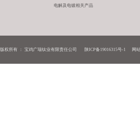
电解及电镀相关产品
版权所有
：
宝鸡广瑞钛业有限责任公司
陕ICP备19016315号-1
网