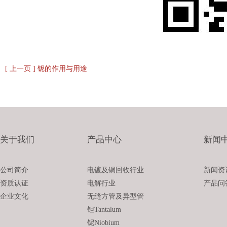
[ 上一页 ] 铌的作用与用途
关于我们
产品中心
新闻
公司简介
电镀及铜回收行业
新闻资
资质认证
电解行业
产品问
企业文化
无缝方管及异型管
钽Tantalum
铌Niobium