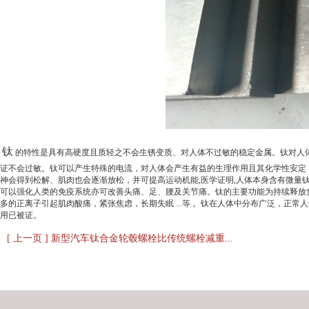
钛
的特性是具有高硬度且质轻之不会生锈变质、对人体不过敏的稳定金属。钛对人
证不会过敏。钛可以产生特殊的电流，对人体会产生有益的生理作用且其化学性安定
神会得到松解、肌肉也会逐渐放松，并可提高运动机能,医学证明,人体本身含有微量
可以强化人类的免疫系统亦可改善头痛、足、腰及关节痛。钛的主要功能为持续释放
多的正离子引起肌肉酸痛，紧张焦虑，长期失眠 ...等 。钛在人体中分布广泛，正常
用已被证。
[ 上一页 ] 新型汽车钛合金轮毂螺栓比传统螺栓减重...