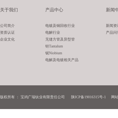
关于我们
产品中心
新闻
公司简介
电镀及铜回收行业
新闻资
资质认证
电解行业
产品问
企业文化
无缝方管及异型管
钽Tantalum
铌Niobium
电解及电镀相关产品
版权所有
：
宝鸡广瑞钛业有限责任公司
陕ICP备19016315号-1
网