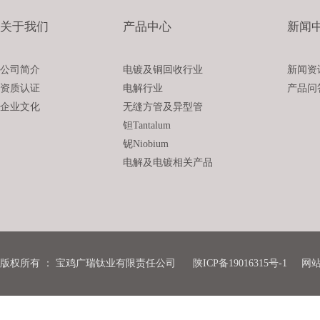
关于我们
产品中心
新闻
公司简介
电镀及铜回收行业
新闻资
资质认证
电解行业
产品问
企业文化
无缝方管及异型管
钽Tantalum
铌Niobium
电解及电镀相关产品
版权所有
：
宝鸡广瑞钛业有限责任公司
陕ICP备19016315号-1
网