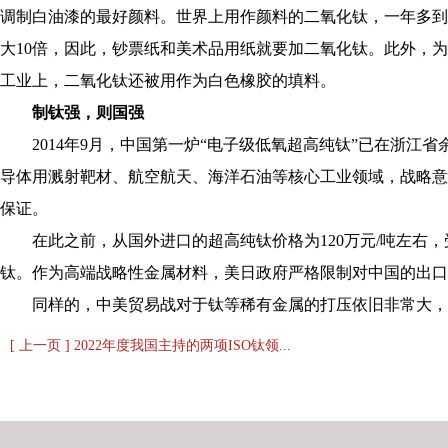
调制白油漆的最好颜料。世界上用作颜料的二氧化钛，一年多到
大10倍，因此，钞票纸和美术品用纸就要加二氧化钛。此外，
工业上，二氧化钛还被用作为白色橡胶的填料。
制钛强，则国强
2014年9月，中国第一炉“电子级低氧超高纯钛”已在浙江
导体用溅射靶材、航空航天、海洋石油等核心工业领域，战略意
保证。
在此之前，从国外进口的超高纯钛价格为120万元/吨左右，
钛。作为高端战略性金属材料，美日政府严格限制对中国的出口
同样的，中美贸易战对于钛等稀有金属的打压依旧非常大，
[ 上一页 ] 2022年度我国主持的两项ISO钛领...